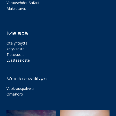
Varausehdot Safarit
Maksutavat
Meistä
Ota yhteyttä
Yrityksestä
Tietosuoja
Evästeseloste
Vuokravälitys
Vuokrauspalvelu
OmaPoro