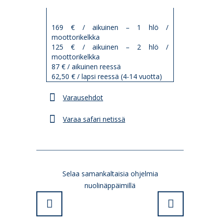
Hinta
169 € / aikuinen – 1 hlö /
moottorikelkka
125 € / aikuinen – 2 hlö /
moottorikelkka
87 € / aikuinen reessä
62,50 € / lapsi reessä (4-14 vuotta)
Varausehdot
Varaa safari netissä
Selaa samankaltaisia ohjelmia
nuolinäppäimillä