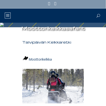
Moottorikelkkasafarit
Talvipäivän Kelkkaretki
Moottorikelkka