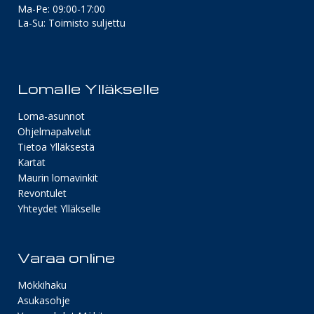
Ma-Pe: 09:00-17:00
La-Su: Toimisto suljettu
Lomalle Ylläkselle
Loma-asunnot
Ohjelmapalvelut
Tietoa Ylläksestä
Kartat
Maurin lomavinkit
Revontulet
Yhteydet Ylläkselle
Varaa online
Mökkihaku
Asukasohje