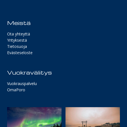
Meistä
Ota yhteyttä
Yrityksestä
Tietosuoja
Evästeseloste
Vuokravälitys
Vuokrauspalvelu
OmaPoro